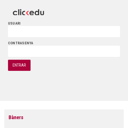
USUARI
CONTRASENYA
Bàners