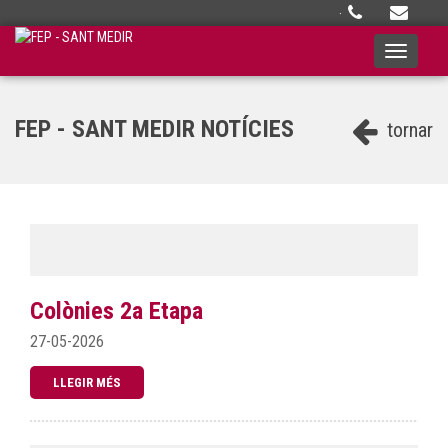
·
Toggle
navigati
FEP - SANT MEDIR NOTÍCIES
tornar
Colònies 2a Etapa
27-05-2026
LLEGIR MÉS