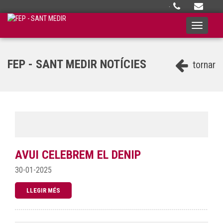
·
Toggle
navigati
FEP - SANT MEDIR NOTÍCIES
tornar
AVUI CELEBREM EL DENIP
30-01-2025
LLEGIR MÉS