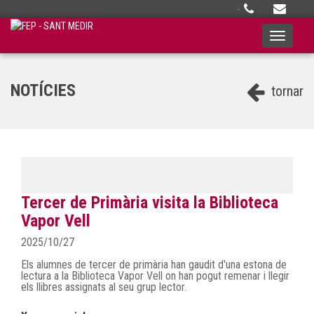
·
Toggle
navigati
NOTÍCIES
tornar
Tercer de Primària visita la Biblioteca
Vapor Vell
2025/10/27
Els alumnes de tercer de primària han gaudit d'una estona de
lectura a la Biblioteca Vapor Vell on han pogut remenar i llegir
els llibres assignats al seu grup lector.