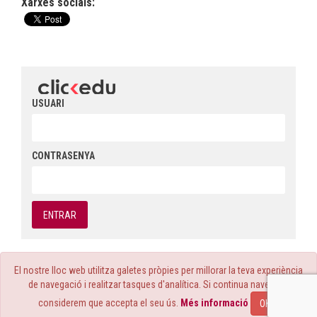
Xarxes socials:
USUARI
CONTRASENYA
El nostre lloc web utilitza galetes pròpies per millorar la teva experiència
de navegació i realitzar tasques d'analítica. Si continua navegant,
Copyright © 2026 - Escola Sant Medir -
Nota legal
considerem que accepta el seu ús.
Més informació
OK